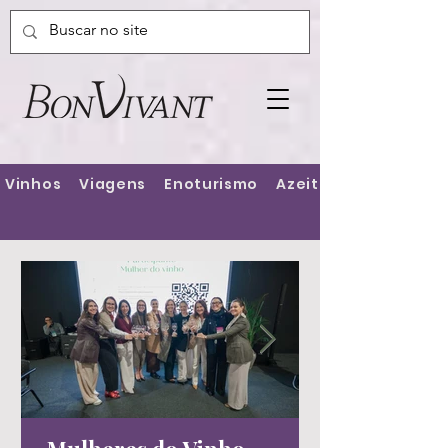
Vinhos
Viagens
Enoturismo
Azeites