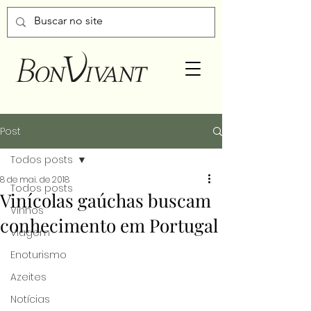
Post
Todos posts
8 de mai. de 2018
Todos posts
Vinícolas gaúchas buscam
Vinhos
conhecimento em Portugal
Viagem
Enoturismo
Azeites
Notícias