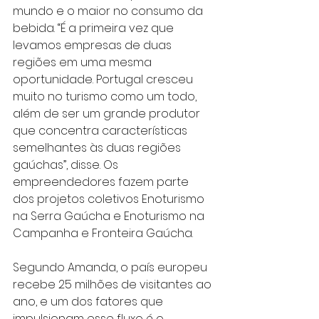
mundo e o maior no consumo da 
bebida. “É a primeira vez que 
levamos empresas de duas 
regiões em uma mesma 
oportunidade. Portugal cresceu 
muito no turismo como um todo, 
além de ser um grande produtor 
que concentra características 
semelhantes às duas regiões 
gaúchas”, disse. Os 
empreendedores fazem parte 
dos projetos coletivos Enoturismo 
na Serra Gaúcha e Enoturismo na 
Campanha e Fronteira Gaúcha.
Segundo Amanda, o país europeu 
recebe 25 milhões de visitantes ao 
ano, e um dos fatores que 
impulsionam esse fluxo é o 