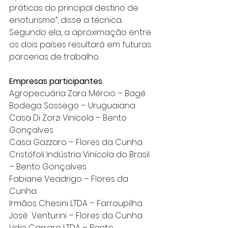
práticas do principal destino de 
enoturismo”, disse a técnica. 
Segundo ela, a aproximação entre 
os dois países resultará em futuras 
parcerias de trabalho.
Empresas participantes
Agropecuária Zara Mércio – Bagé
Bodega Sossego – Uruguaiana
Casa Di Zorzi Vinícola – Bento 
Gonçalves
Casa Gazzaro – Flores da Cunha
Cristófoli Indústria Vinícola do Brasil 
– Bento Gonçalves
Fabiane Veadrigo – Flores da 
Cunha
Irmãos Chesini LTDA – Farroupilha
José  Venturini – Flores da Cunha
Lídio Carraro LTDA – Bento 