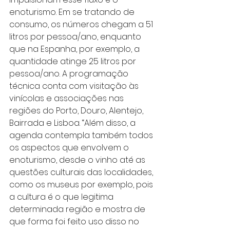
enoturismo. Em se tratando de 
consumo, os números chegam a 51 
litros por pessoa/ano, enquanto 
que na Espanha, por exemplo, a 
quantidade atinge 25 litros por 
pessoa/ano. A programação 
técnica conta com visitação às 
vinícolas e associações nas 
regiões do Porto, Douro, Alentejo, 
Bairrada e Lisboa. “Além disso, a 
agenda contempla também todos 
os aspectos que envolvem o 
enoturismo, desde o vinho até as 
questões culturais das localidades, 
como os museus por exemplo, pois 
a cultura é o que legitima 
determinada região e mostra de 
que forma foi feito uso disso no 