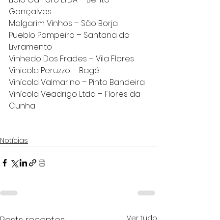
Gonçalves
Malgarim Vinhos – São Borja
Pueblo Pampeiro – Santana do 
Livramento
Vinhedo Dos Frades – Vila Flores
Vinicola Peruzzo – Bagé
Vinícola Valmarino – Pinto Bandeira
Vinícola Veadrigo Ltda – Flores da 
Cunha
Notícias
Ver tudo
Posts recentes