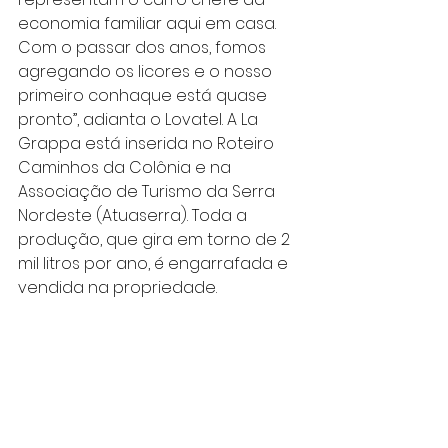
economia familiar aqui em casa. 
Com o passar dos anos, fomos 
agregando os licores e o nosso 
primeiro conhaque está quase 
pronto”, adianta o Lovatel. A La 
Grappa está inserida no Roteiro 
Caminhos da Colônia e na 
Associação de Turismo da Serra 
Nordeste (Atuaserra). Toda a 
produção, que gira em torno de 2 
mil litros por ano, é engarrafada e 
vendida na propriedade.