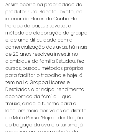
Assim ocorre na propriedade do 
produtor rural Renato Lovatel, no 
interior de Flores da Cunha. Ele 
herdou do pai, Luiz Lovatel, o 
método de elaboração da graspa 
e, de uma dificuldade com a 
comercialização das uvas, há mais 
de 20 anos resolveu investir no 
alambique da família. Estudou, fez 
cursos, buscou métodos próprios 
para facilitar o trabalho e hoje já 
tem na La Grappa Licores e 
Destilados o principal rendimento 
econômico da família – que 
trouxe, ainda, o turismo para o 
local em meio aos vales do distrito 
de Mato Perso. “Hoje a destilação 
do bagaço da uva e o turismo já 
representam o carro chefe da 