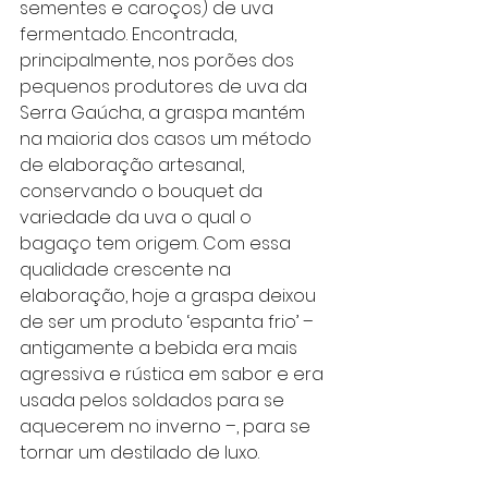
sementes e caroços) de uva 
fermentado. Encontrada, 
principalmente, nos porões dos 
pequenos produtores de uva da 
Serra Gaúcha, a graspa mantém 
na maioria dos casos um método 
de elaboração artesanal, 
conservando o bouquet da 
variedade da uva o qual o 
bagaço tem origem. Com essa 
qualidade crescente na 
elaboração, hoje a graspa deixou 
de ser um produto ‘espanta frio’ – 
antigamente a bebida era mais 
agressiva e rústica em sabor e era 
usada pelos soldados para se 
aquecerem no inverno –, para se 
tornar um destilado de luxo.