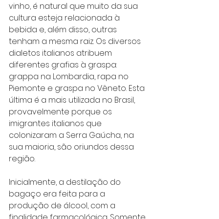
vinho, é natural que muito da sua 
cultura esteja relacionada à 
bebida e, além disso, outras 
tenham a mesma raiz. Os diversos 
dialetos italianos atribuem 
diferentes grafias à graspa: 
grappa na Lombardia, rapa no 
Piemonte e graspa no Vêneto. Esta 
última é a mais utilizada no Brasil, 
provavelmente porque os 
imigrantes italianos que 
colonizaram a Serra Gaúcha, na 
sua maioria, são oriundos dessa 
região.
Inicialmente, a destilação do 
bagaço era feita para a 
produção de álcool, com a 
finalidade farmacológica. Somente 