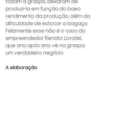
faziam a graspa, deixaram de 
produzi-la em função do baixo 
rendimento da produção, além da 
dificuldade de estocar o bagaço. 
Felizmente esse não é o caso do 
empreendedor Renato Lovatel, 
que ano após ano vê na graspa 
um verdadeiro negócio.
A elaboração