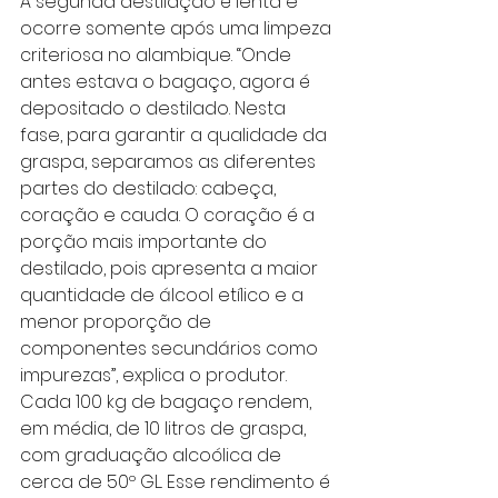
A segunda destilação é lenta e 
ocorre somente após uma limpeza 
criteriosa no alambique. “Onde 
antes estava o bagaço, agora é 
depositado o destilado. Nesta 
fase, para garantir a qualidade da 
graspa, separamos as diferentes 
partes do destilado: cabeça, 
coração e cauda. O coração é a 
porção mais importante do 
destilado, pois apresenta a maior 
quantidade de álcool etílico e a 
menor proporção de 
componentes secundários como 
impurezas”, explica o produtor. 
Cada 100 kg de bagaço rendem, 
em média, de 10 litros de graspa, 
com graduação alcoólica de 
cerca de 50º GL. Esse rendimento é 