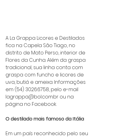
A La Grappa Licores e Destilados 
fica na Capela São Tiago, no 
distrito de Mato Perso, interior de 
Flores da Cunha. Além da graspa 
tradicional, sua linha conta com 
graspa com funcho e licores de 
uva, butiá e ameixa. Informações 
em (54) 3026.6758, pelo e-mail 
lagrappa@bol.com.br ou na 
página no Facebook.
O destilado mais famoso da Itália
Em um país reconhecido pelo seu 