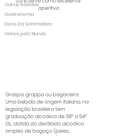
Sul e serve como excelente 
Outras Bebidas
aperitivo
Gastronomia
Dicas Da Sommelière
Vinhos pelo Mundo
Graspa, grappa ou bagaceira. 
Uma bebida de origem italiana, na 
legislação brasileira tem 
graduação alcoólica de 38º a 54º 
GL, obtida do destilado alcoólico 
simples de bagaço (peles, 