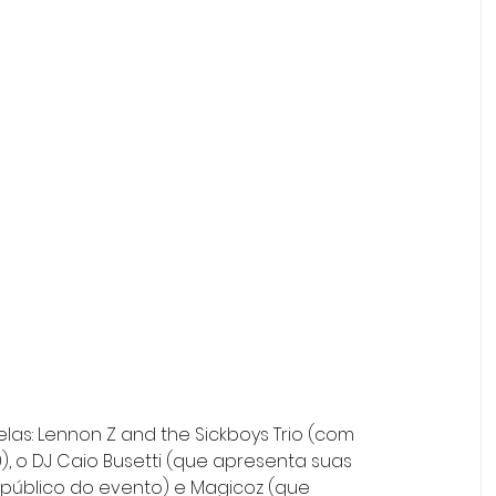
las: Lennon Z and the Sickboys Trio (com 
), o DJ Caio Busetti (que apresenta suas 
o público do evento) e Magicoz (que 