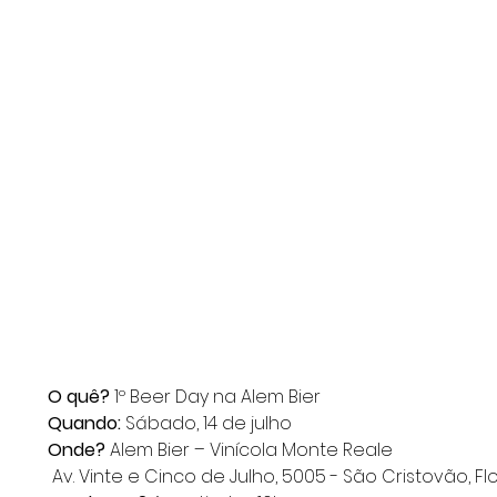
O quê? 
1º Beer Day na Alem Bier
Quando: 
Sábado, 14 de julho
Onde?
 Alem Bier – Vinícola Monte Reale
 Av. Vinte e Cinco de Julho, 5005 - São Cristovão, 