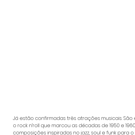
Já estão confirmadas três atrações musicais. São e
o rock n’roll que marcou as décadas de 1950 e 1960
composições inspiradas no jazz, soul e funk para 