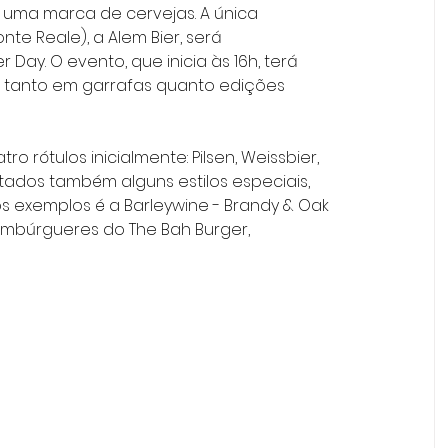
uma marca de cervejas. A única 
te Reale), a Alem Bier, será 
 Day. O evento, que inicia às 16h, terá 
 tanto em garrafas quanto edições 
 rótulos inicialmente: Pilsen, Weissbier, 
ados também alguns estilos especiais, 
s exemplos é a Barleywine - Brandy & Oak 
ambúrgueres do The Bah Burger, 