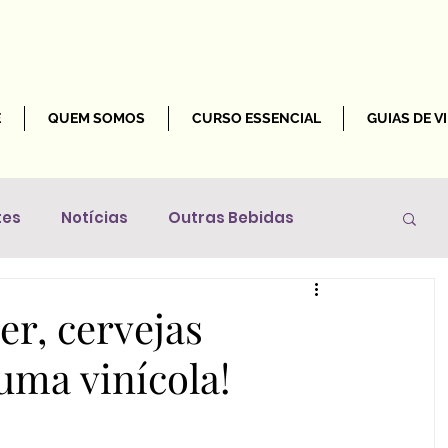
E
QUEM SOMOS
CURSO ESSENCIAL
GUIAS DE V
tes
Notícias
Outras Bebidas
Mundo
er, cervejas
uma vinícola!