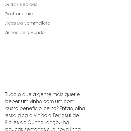
Outras Bebidas
Gastronomia
Dicas Da Sommelière
Vinhos pelo Mundo
Tudo o que a gente mais quer é 
beber um vinho com um bom 
custo benefício, certo? Então, olha 
essa dica: a Vinícola Terrasul, de 
Flores da Cunha, lançou há 
poucas semanas sua nova linha 