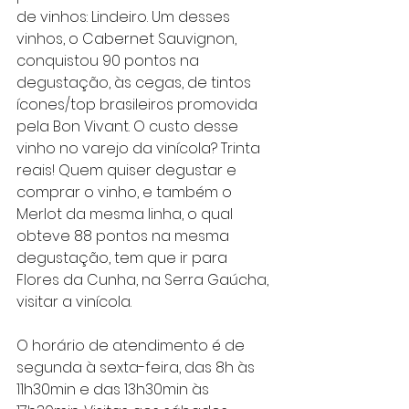
de vinhos: Lindeiro. Um desses 
vinhos, o Cabernet Sauvignon, 
conquistou 90 pontos na 
degustação, às cegas, de tintos 
ícones/top brasileiros promovida 
pela Bon Vivant. O custo desse 
vinho no varejo da vinícola? Trinta 
reais! Quem quiser degustar e 
comprar o vinho, e também o 
Merlot da mesma linha, o qual 
obteve 88 pontos na mesma 
degustação, tem que ir para 
Flores da Cunha, na Serra Gaúcha, 
visitar a vinícola. 
O horário de atendimento é de 
segunda à sexta-feira, das 8h às 
11h30min e das 13h30min às 