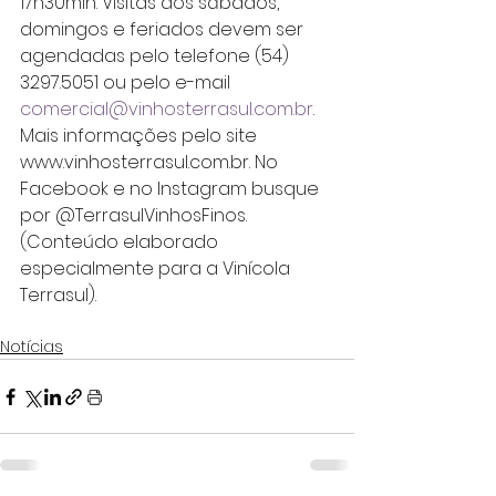
17h30min. Visitas aos sábados, 
domingos e feriados devem ser 
agendadas pelo telefone (54) 
3297.5051 ou pelo e-mail 
comercial@vinhosterrasul.com.br
. 
Mais informações pelo site 
www.vinhosterrasul.com.br. No 
Facebook e no Instagram busque 
por @TerrasulVinhosFinos. 
(Conteúdo elaborado 
especialmente para a Vinícola 
Terrasul).
Notícias