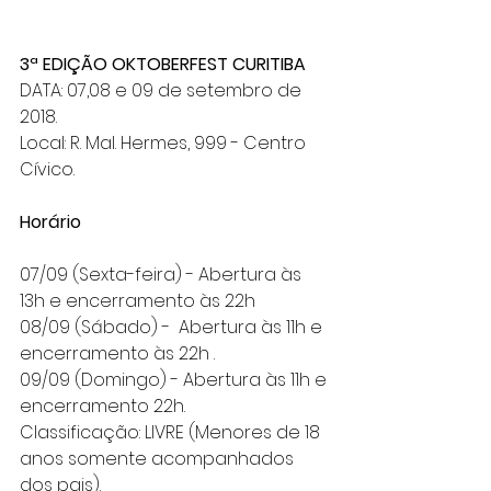
3ª EDIÇÃO OKTOBERFEST CURITIBA
DATA: 07,08 e 09 de setembro de 
2018.
Local: R. Mal. Hermes, 999 - Centro 
Cívico.
Horário
07/09 (Sexta-feira) - Abertura às 
13h e encerramento às 22h
08/09 (Sábado) -  Abertura às 11h e 
encerramento às 22h .
09/09 (Domingo) - Abertura às 11h e 
encerramento 22h.
Classificação: LIVRE (Menores de 18 
anos somente acompanhados 
dos pais).