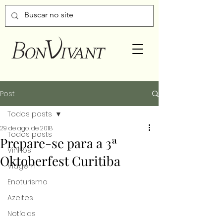
Post
Todos posts
29 de ago. de 2018
Todos posts
Prepare-se para a 3ª
Vinhos
Oktoberfest Curitiba
Viagem
Enoturismo
Azeites
Notícias