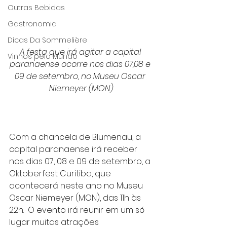
Outras Bebidas
Gastronomia
Dicas Da Sommelière
A festa que irá agitar a capital 
Vinhos pelo Mundo
paranaense ocorre nos dias 07,08 e 
09 de setembro, no Museu Oscar 
Niemeyer (MON)
Com a chancela de Blumenau, a 
capital paranaense irá receber 
nos dias 07, 08 e 09 de setembro, a 
Oktoberfest Curitiba, que 
acontecerá neste ano no Museu 
Oscar Niemeyer (MON), das 11h às 
22h.  O evento irá reunir em um só 
lugar muitas atrações 