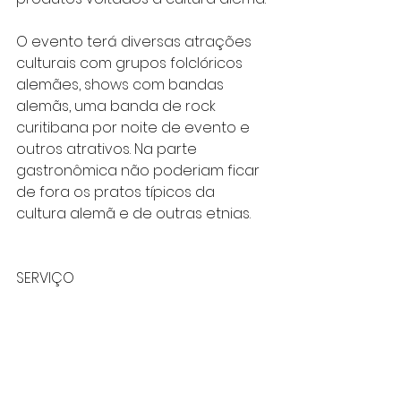
O evento terá diversas atrações 
culturais com grupos folclóricos 
alemães, shows com bandas 
alemãs, uma banda de rock 
curitibana por noite de evento e 
outros atrativos. Na parte 
gastronômica não poderiam ficar 
de fora os pratos típicos da 
cultura alemã e de outras etnias.
SERVIÇO