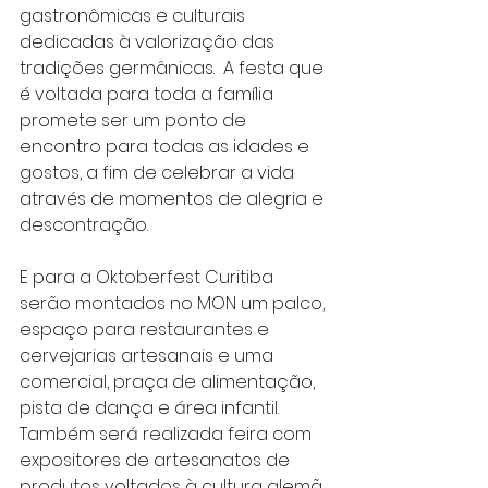
gastronômicas e culturais 
dedicadas à valorização das 
tradições germânicas.  A festa que 
é voltada para toda a família 
promete ser um ponto de 
encontro para todas as idades e 
gostos, a fim de celebrar a vida 
através de momentos de alegria e 
descontração.
E para a Oktoberfest Curitiba 
serão montados no MON um palco, 
espaço para restaurantes e 
cervejarias artesanais e uma 
comercial, praça de alimentação, 
pista de dança e área infantil. 
Também será realizada feira com 
expositores de artesanatos de 
produtos voltados à cultura alemã.