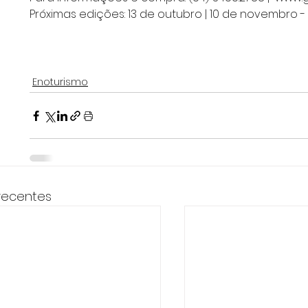
Próximas edições: 13 de outubro | 10 de novembro 
Enoturismo
recentes