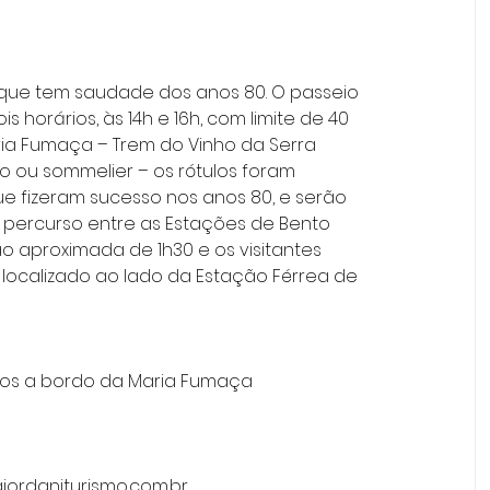
s horários, às 14h e 16h, com limite de 40 
ria Fumaça – Trem do Vinho da Serra 
ou sommelier – os rótulos foram 
 fizeram sucesso nos anos 80, e serão 
 percurso entre as Estações de Bento 
o aproximada de 1h30 e os visitantes 
 localizado ao lado da Estação Férrea de 
os a bordo da Maria Fumaça
giordaniturismo.com.br