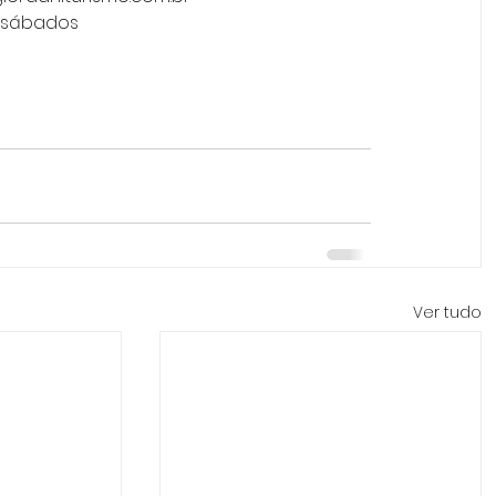
- sábados
Ver tudo