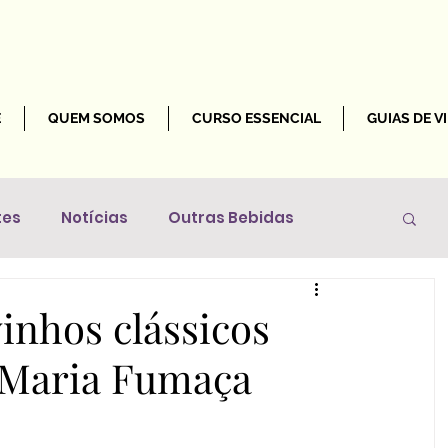
E
QUEM SOMOS
CURSO ESSENCIAL
GUIAS DE V
tes
Notícias
Outras Bebidas
Mundo
inhos clássicos
a Maria Fumaça