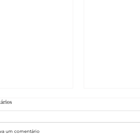
ários
eva um comentário