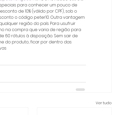
speciais para conhecer um pouco de 
esconto de 10% (válido por CPF), sob o 
sconto o código peter10. Outra vantagem 
qualquer região do país. Para usufruir 
imo na compra que varia de região para 
de 60 rótulos à disposição. Sem sair de 
 do produto, ficar por dentro das 
vas
Ver tudo