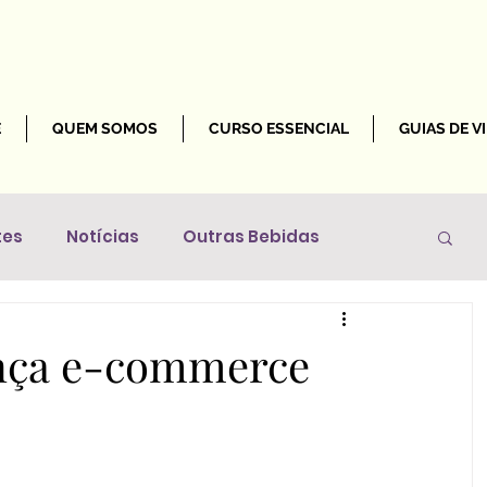
E
QUEM SOMOS
CURSO ESSENCIAL
GUIAS DE V
tes
Notícias
Outras Bebidas
Mundo
ança e-commerce