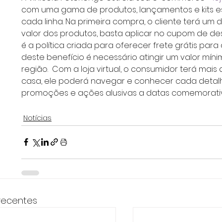
com uma gama de produtos, lançamentos e kits e
cada linha. Na primeira compra, o cliente terá um d
valor dos produtos, basta aplicar no cupom de de
é a política criada para oferecer frete grátis para 
deste benefício é necessário atingir um valor mín
região.  Com a loja virtual, o consumidor terá mais 
casa, ele poderá navegar e conhecer cada detalhe
promoções e ações alusivas a datas comemorati
Notícias
recentes