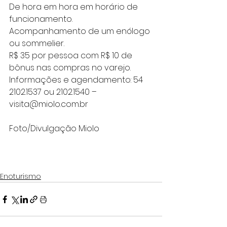
De hora em hora em horário de 
funcionamento.
Acompanhamento de um enólogo 
ou sommelier.
R$ 35 por pessoa com R$ 10 de 
bônus nas compras no varejo.
Informações e agendamento: 54 
2102.1537 ou 2102.1540 – 
visita@miolo.com.br
Foto/Divulgação Miolo
Enoturismo