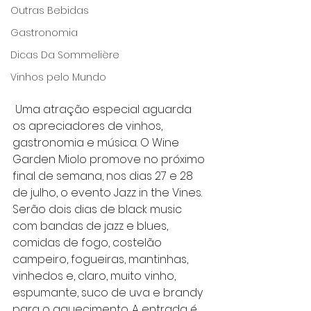
Outras Bebidas
Gastronomia
Dicas Da Sommelière
Vinhos pelo Mundo
 Uma atração especial aguarda 
os apreciadores de vinhos, 
gastronomia e música. O Wine 
Garden Miolo promove no próximo 
final de semana, nos dias 27 e 28 
de julho, o evento Jazz in the Vines. 
Serão dois dias de black music 
com bandas de jazz e blues, 
comidas de fogo, costelão 
campeiro, fogueiras, mantinhas, 
vinhedos e, claro, muito vinho, 
espumante, suco de uva e brandy 
para o aquecimento. A entrada é 