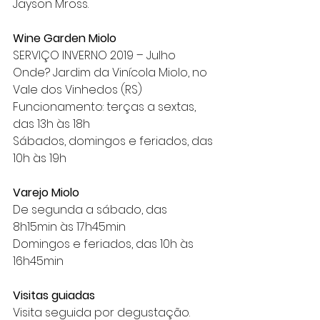
Jayson Mross.
Wine Garden Miolo
SERVIÇO INVERNO 2019 – Julho
Onde? Jardim da Vinícola Miolo, no 
Vale dos Vinhedos (RS)
Funcionamento: terças a sextas, 
das 13h às 18h
Sábados, domingos e feriados, das 
10h às 19h
Varejo Miolo
De segunda a sábado, das 
8h15min às 17h45min
Domingos e feriados, das 10h às 
16h45min
Visitas guiadas
Visita seguida por degustação.