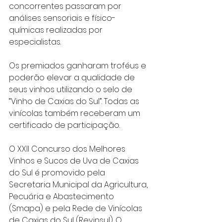
concorrentes passaram por 
análises sensoriais e físico-
químicas realizadas por 
especialistas.
Os premiados ganharam troféus e 
poderão elevar a qualidade de 
seus vinhos utilizando o selo de 
“Vinho de Caxias do Sul”. Todas as 
vinícolas também receberam um 
certificado de participação.
O XXII Concurso dos Melhores 
Vinhos e Sucos de Uva de Caxias 
do Sul é promovido pela 
Secretaria Municipal da Agricultura, 
Pecuária e Abastecimento 
(Smapa) e pela Rede de Vinícolas 
de Caxias do Sul (Revinsul). O 