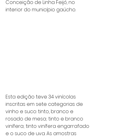
Conceição de Linha Feijó, no 
interior do município gaúcho.
Esta edição teve 34 vinícolas 
inscritas em sete categorias de 
vinho e suco: tinto, branco e 
rosado de mesa; tinto e branco 
vinífera; tinto vinífera engarrafado 
e o suco de uva. As amostras 