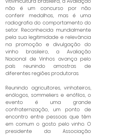
vitivinicultura brasileira, a Avaliação 
não é um concurso por não 
conferir medalhas, mas é uma 
radiografia do comportamento do 
setor. Reconhecida mundialmente 
pela sua legitimidade e relevância 
na promoção e divulgação do 
vinho brasileiro, a Avaliação 
Nacional de Vinhos avança pelo 
país reunindo amostras de 
diferentes regiões produtoras.
Reunindo agricultores, vinhateiros, 
enólogos, sommeliers e enófilos, o 
evento é uma grande 
confraternização, um ponto de 
encontro entre pessoas que têm 
em comum o gosto pelo vinho. O 
presidente da Associação 