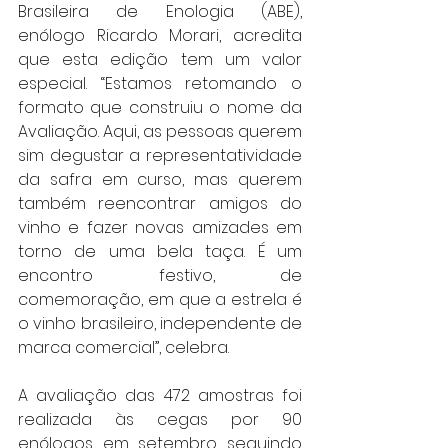
Brasileira de Enologia (ABE), 
enólogo Ricardo Morari, acredita 
que esta edição tem um valor 
especial. “Estamos retomando o 
formato que construiu o nome da 
Avaliação. Aqui, as pessoas querem 
sim degustar a representatividade 
da safra em curso, mas querem 
também reencontrar amigos do 
vinho e fazer novas amizades em 
torno de uma bela taça. É um 
encontro festivo, de 
comemoração, em que a estrela é 
o vinho brasileiro, independente de 
marca comercial”, celebra.
A avaliação das 472 amostras foi 
realizada às cegas por 90 
enólogos, em setembro, seguindo 