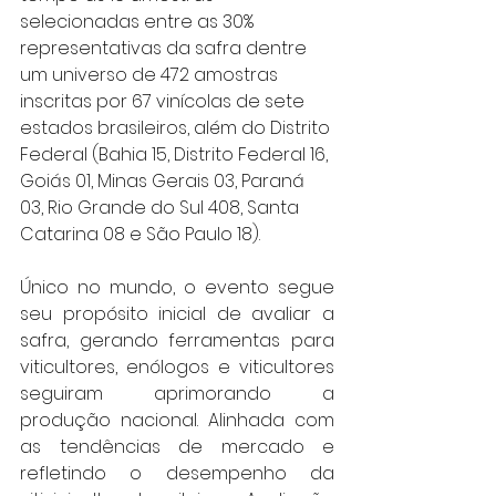
selecionadas entre as 30% 
representativas da safra dentre 
um universo de 472 amostras 
inscritas por 67 vinícolas de sete 
estados brasileiros, além do Distrito 
Federal (Bahia 15, Distrito Federal 16, 
Goiás 01, Minas Gerais 03, Paraná 
03, Rio Grande do Sul 408, Santa 
Catarina 08 e São Paulo 18).
Único no mundo, o evento segue 
seu propósito inicial de avaliar a 
safra, gerando ferramentas para 
viticultores, enólogos e viticultores 
seguiram aprimorando a 
produção nacional. Alinhada com 
as tendências de mercado e 
refletindo o desempenho da 