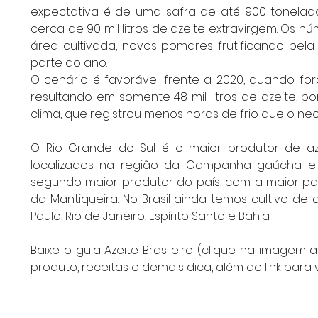
expectativa é de uma safra de até 900 tonelad
cerca de 90 mil litros de azeite extravirgem. Os 
área cultivada, novos pomares frutificando pela 
parte do ano.
O cenário é favorável frente a 2020, quando for
resultando em somente 48 mil litros de azeite, po
clima, que registrou menos horas de frio que o nec
O Rio Grande do Sul é o maior produtor de aze
localizados na região da Campanha gaúcha e n
segundo maior produtor do país, com a maior pa
da Mantiqueira. No Brasil ainda temos cultivo de 
Paulo, Rio de Janeiro, Espírito Santo e Bahia. 
Baixe o guia Azeite Brasileiro (clique na imagem 
produto, receitas e demais dica, além de link para