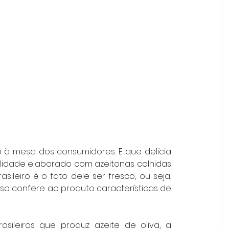
o à mesa dos consumidores. E que delícia 
idade elaborado com azeitonas colhidas 
asileiro é o fato dele ser fresco, ou seja, 
so confere ao produto características de 
sileiros que produz azeite de oliva, a 