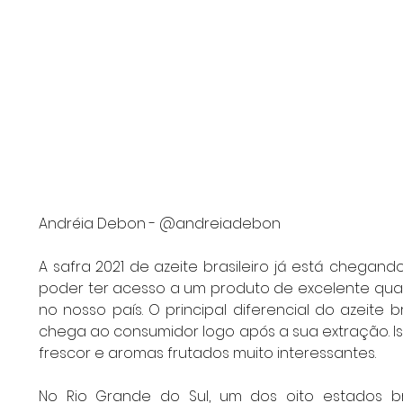
Andréia Debon - @andreiadebon
A safra 2021 de azeite brasileiro já está chegand
poder ter acesso a um produto de excelente qual
no nosso país. O principal diferencial do azeite br
chega ao consumidor logo após a sua extração. Is
frescor e aromas frutados muito interessantes. 
No Rio Grande do Sul, um dos oito estados bra