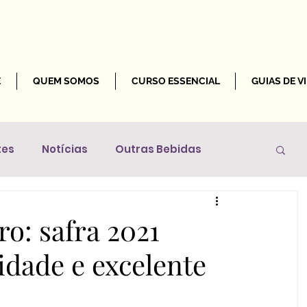
E
QUEM SOMOS
CURSO ESSENCIAL
GUIAS DE V
tes
Notícias
Outras Bebidas
Mundo
ro: safra 2021
dade e excelente