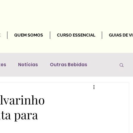
E
QUEM SOMOS
CURSO ESSENCIAL
GUIAS DE V
tes
Notícias
Outras Bebidas
Mundo
lvarinho
ita para