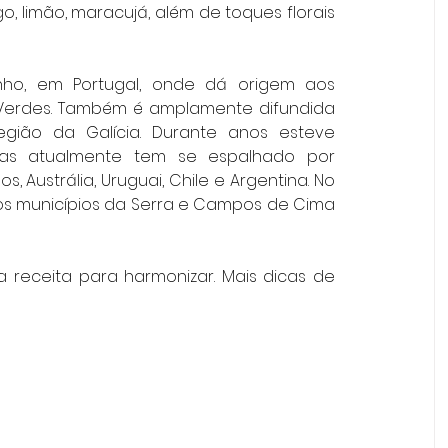
 limão, maracujá, além de toques florais 
nho, em Portugal, onde dá origem aos 
erdes. Também é amplamente difundida 
ião da Galícia. Durante anos esteve 
mas atualmente tem se espalhado por 
 Austrália, Uruguai, Chile e Argentina. No 
os municípios da Serra e Campos de Cima 
a receita para harmonizar. Mais dicas de 