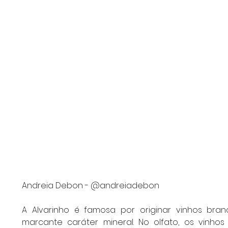
Andreia Debon - @andreiadebon
A Alvarinho é famosa por originar vinhos bra
marcante caráter mineral. No olfato, os vinh