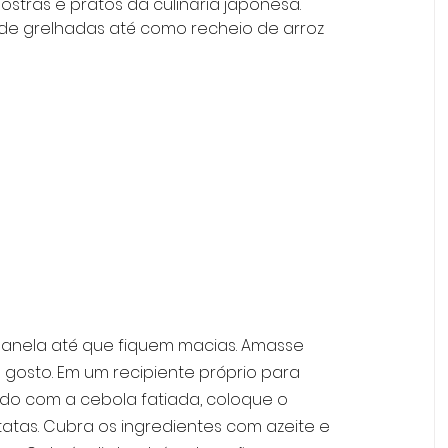
ostras e pratos da culinária japonesa. 
e grelhadas até como recheio de arroz 
nela até que fiquem macias. Amasse 
gosto. Em um recipiente próprio para 
do com a cebola fatiada, coloque o 
atas. Cubra os ingredientes com azeite e 