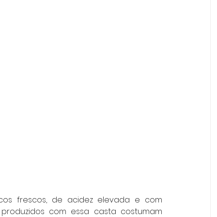
ncos frescos, de acidez elevada e com 
os produzidos com essa casta costumam 