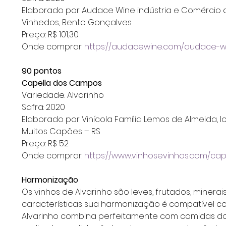
Elaborado por Audace Wine indústria e Comércio de
Vinhedos, Bento Gonçalves
Preço: R$ 101,30 
Onde comprar: 
https://audacewine.com/audace-wi
90 pontos
Capella dos Campos
Variedade: Alvarinho
Safra: 2020
Elaborado por Vinícola Família Lemos de Almeida, 
Muitos Capões – RS
Preço: R$ 52 
Onde comprar: 
https://www.vinhosevinhos.com/cap
Harmonização
Os vinhos de Alvarinho são leves, frutados, minerai
características sua harmonização é compatível c
Alvarinho combina perfeitamente com comidas do 