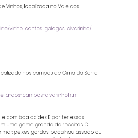
 Vinhos, localizada no Vale dos 
ne/vinho-contos-galegos-alvarinho/
localizada nos campos de Cima da Serra, 
ella-dos-campos-alvarinho.html
s e com boa acidez. E por ter essas 
om uma gama grande de receitas. O 
mar: peixes gordos, bacalhau assado ou 