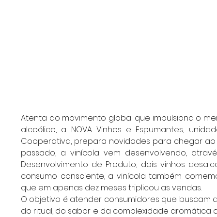
Atenta ao movimento global que impulsiona o me
alcoólico, a NOVA Vinhos e Espumantes, unidad
Cooperativa, prepara novidades para chegar ao 
passado, a vinícola vem desenvolvendo, atrav
Desenvolvimento de Produto, dois vinhos desalco
consumo consciente, a vinícola também comemor
que em apenas dez meses triplicou as vendas.
O objetivo é atender consumidores que buscam al
do ritual, do sabor e da complexidade aromática do