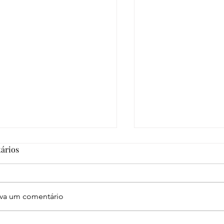
ários
eva um comentário