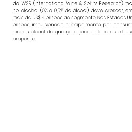
da IWSR (International Wine & Spirits Research) 
no-alcohol (0% a 0,5% de álcool) deve crescer, e
mais de US$ 4 bilhões ao segmento. Nos Estados Un
bilhões, impulsionado principalmente por cons
menos álcool do que gerações anteriores e bus
propósito.