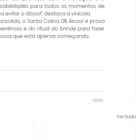
ssibilidades para todos os momentos de 
evitar o álcool”, destaca a vinícola.
olida, o Santa Colina 0% Álcool é prova 
riência e do ritual do brinde para fazer 
enciosa que está apenas começando.
Ver tudo