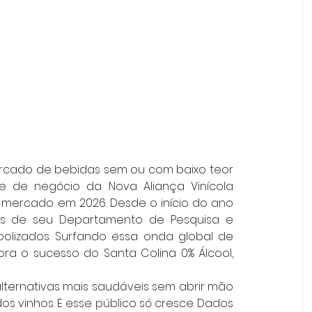
rcado de bebidas sem ou com baixo teor 
e de negócio da Nova Aliança Vinícola 
mercado em 2026. Desde o início do ano 
és de seu Departamento de Pesquisa e 
olizados. Surfando essa onda global de 
a o sucesso do Santa Colina 0% Álcool, 
ternativas mais saudáveis sem abrir mão 
s vinhos. E esse público só cresce. Dados 