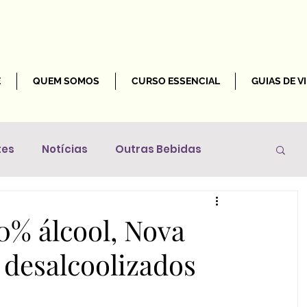
E
QUEM SOMOS
CURSO ESSENCIAL
GUIAS DE V
tes
Notícias
Outras Bebidas
Mundo
% álcool, Nova
 desalcoolizados