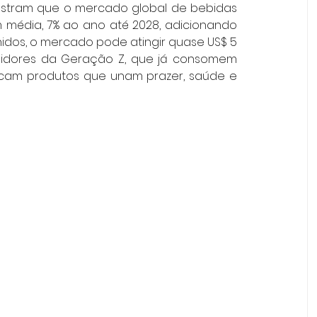
mostram que o mercado global de bebidas 
m média, 7% ao ano até 2028, adicionando 
idos, o mercado pode atingir quase US$ 5 
umidores da Geração Z, que já consomem 
cam produtos que unam prazer, saúde e 