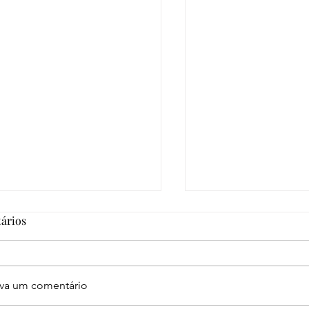
ários
eva um comentário