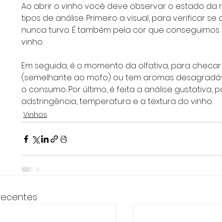
Ao abrir o vinho você deve observar o estado da ro
tipos de análise. Primeiro a visual, para verificar se
nunca turvo. É também pela cor que conseguimos 
vinho. 
Em seguida, é o momento da olfativa, para checar
(semelhante ao mofo) ou tem aromas desagradáveis
o consumo. Por último, é feita a análise gustativa, p
adstringência, temperatura e a textura do vinho.
Vinhos
recentes