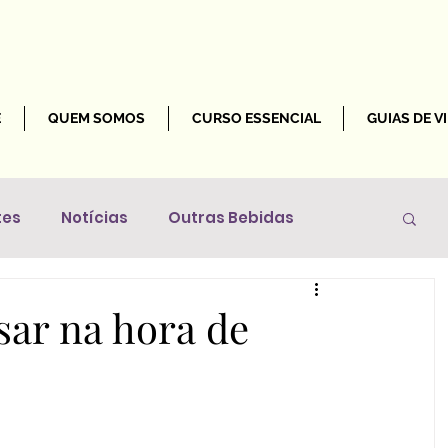
E
QUEM SOMOS
CURSO ESSENCIAL
GUIAS DE V
tes
Notícias
Outras Bebidas
Mundo
sar na hora de