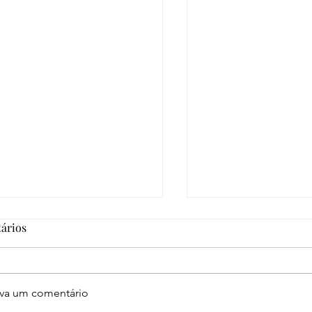
ários
eva um comentário