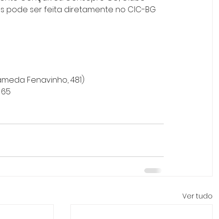
os pode ser feita diretamente no CIC-BG 
ameda Fenavinho, 481)
 65
Ver tudo