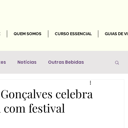
E
QUEM SOMOS
CURSO ESSENCIAL
GUIAS DE V
tes
Notícias
Outras Bebidas
Mundo
 Gonçalves celebra
a com festival