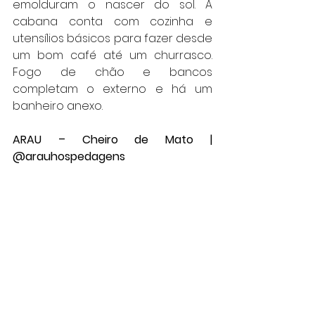
emolduram o nascer do sol. A 
cabana conta com cozinha e 
utensílios básicos para fazer desde 
um bom café até um churrasco. 
Fogo de chão e bancos 
completam o externo e há um 
banheiro anexo. 
ARAU – Cheiro de Mato | 
@arauhospedagens