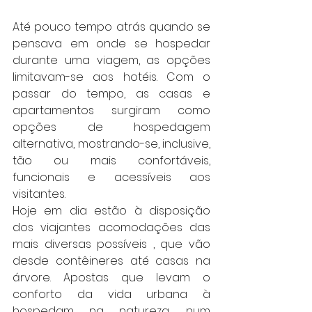
Até pouco tempo atrás quando se 
pensava em onde se hospedar 
durante uma viagem, as opções 
limitavam-se aos hotéis. Com o 
passar do tempo, as casas e 
apartamentos surgiram como 
opções de hospedagem 
alternativa, mostrando-se, inclusive, 
tão ou mais confortáveis, 
funcionais e acessíveis aos 
visitantes.
Hoje em dia estão à disposição 
dos viajantes acomodações das 
mais diversas possíveis , que vão 
desde contêineres até casas na 
árvore. Apostas que levam o 
conforto da vida urbana à 
hospedam na natureza, num 