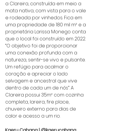
a Clareira, construída em meio a 
mata nativa, com vista para o vale 
e rodeada por vinhedos. Fica em 
uma propriedade de 180 mil m² e a 
proprietária Larissa Monego conta 
que o local foi construído em 2022. 
“O objetivo foi de proporcionar 
uma conexão profunda com a 
natureza, sentir-se vivo e pulsante. 
Um refúgio para acalmar o 
coração e apreciar o lado 
selvagem e ancestral que vive 
dentro de cada um de nós”. A 
Clareira possui 35m² com cozinha 
completa, lareira, fire place, 
chuveiro externo para dias de 
calor e acesso a um rio.
Kaeru Cabana | @kaerucabana