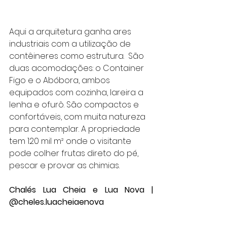
Aqui a arquitetura ganha ares 
industriais com a utilização de 
contêineres como estrutura.  São 
duas acomodações: o Container 
Figo e o Abóbora, ambos 
equipados com cozinha, lareira a 
lenha e ofurô. São compactos e 
confortáveis, com muita natureza 
para contemplar. A propriedade 
tem 120 mil m² onde o visitante 
pode colher frutas direto do pé, 
pescar e provar as chimias.
Chalés Lua Cheia e Lua Nova | 
@cheles.luacheiaenova