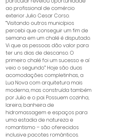
particular revelou oportunidade 
ao profissional de comércio 
exterior Julio Cesar Corso. 
“Visitando outros municípios 
percebi que conseguir um fim de 
semana em um chalé é disputado. 
Vi que as pessoas dão valor para 
ter uns dias de descanso. O 
primeiro chalé foi um sucesso e aí 
veio o segundo”. Hoje são duas 
acomodações completinhas, a 
Lua Nova com arquitetura mais 
moderna, mas construída também 
por Julio e o pai. Possuem cozinha, 
lareira, banheira de 
hidromassagem e espaços para 
uma estadia de natureza e 
romantismo – são oferecidos 
inclusive pacotes românticos.