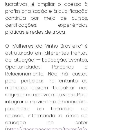
lucrativos, é ampliar o acesso à 
profissionalização e à qualificação 
contínua por meio de cursos, 
certificações, experiências 
práticas e redes de troca.
O ‘Mulheres do Vinho Brasileiro’ é 
estruturado em diferentes frentes 
de atuação — Educação, Eventos, 
Oportunidades, Parcerias e 
Relacionamento. Não há custos 
para participar, no entanto as 
mulheres devem trabalhar nos 
segmentos da uva e do vinho. Para 
integrar o movimento é necessário 
preencher um formulário de 
adesão, informando a área de 
atuação no setor 
(
https://docs.google.com/forms/d/e