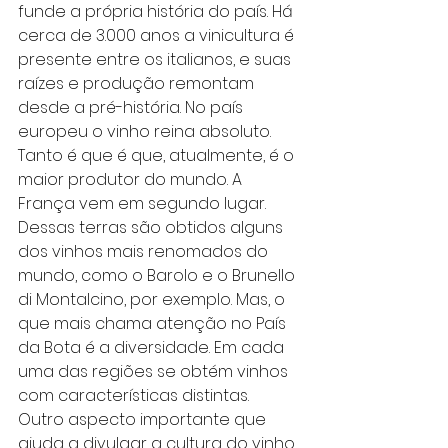
funde a própria história do país. Há 
cerca de 3.000 anos a vinicultura é 
presente entre os italianos, e suas 
raízes e produção remontam 
desde a pré-história. No país 
europeu o vinho reina absoluto. 
Tanto é que é que, atualmente, é o 
maior produtor do mundo. A 
França vem em segundo lugar. 
Dessas terras são obtidos alguns 
dos vinhos mais renomados do 
mundo, como o Barolo e o Brunello 
di Montalcino, por exemplo. Mas, o 
que mais chama atenção no País 
da Bota é a diversidade. Em cada 
uma das regiões se obtém vinhos 
com características distintas. 
Outro aspecto importante que 
ajuda a divulgar a cultura do vinho 