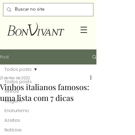
Post
Todos posts
21 de fev. de 2022
Todos posts
Vinhos italianos famosos:
Vinhos
uma lista com 7 dicas
Viagem
Enoturismo
Azeites
Notícias