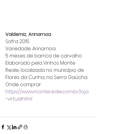
Valdemiz, Arinarnoa
Safra 2015
Variedade: Arinarnoa
5 meses de barrica de carvalho
Elaborado pela Vinhos Monte 
Reale, localizada no município de 
Flores da Cunha, na Serra Gaúcha.
Onde comprar: 
https://www.montereale.com.br/loja
-virtual.html