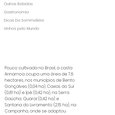
Outras Bebidas
Gastronomia
Dicas Da Sommelière
Vinhos pelo Mundo
Pouco cultivada no Brasil, a casta 
Arinarnoa ocupa uma área de 7,6 
hectares, nos municípios de Bento 
Gonçalves (0,04 ha), Caxias do Sul 
(0,81 ha) e Ipê (0,42 ha), na Serra 
Gaúcha; Quaraí (0,42 ha) e 
Santana do Livramento (2,15 ha), na 
Campanha, onde se adaptou 