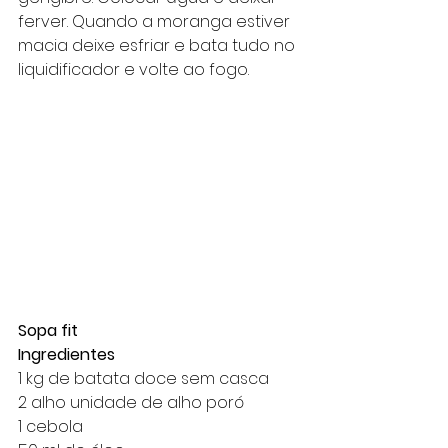
ferver. Quando a moranga estiver 
macia deixe esfriar e bata tudo no 
liquidificador e volte ao fogo.
Sopa fit 
Ingredientes
1 kg de batata doce sem casca
2 alho unidade de alho poró
1 cebola