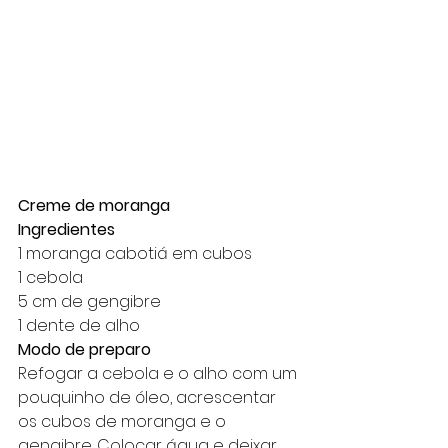
Creme de moranga 
Ingredientes
1 moranga cabotiá em cubos
1 cebola
5 cm de gengibre 
1 dente de alho
Modo de preparo 
Refogar a cebola e o alho com um 
pouquinho de óleo, acrescentar 
os cubos de moranga e o 
gengibre. Colocar água e deixar 