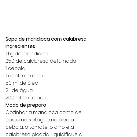
Sopa de mandioca com calabresa
Ingredientes
1 kg de mandioca
250 de calabresa defumada
1 cebola
1 dente de alho
50 ml de óleo
2 l de água
200 ml de tomate
Modo de preparo
Cozinhar a mandioca como de 
costume. Refogue no óleo a 
cebola, o tomate, o alho e a 
calabresa picada. Liquidifique a 