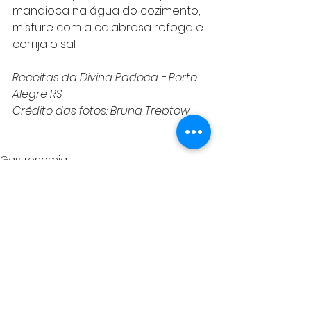
mandioca na água do cozimento, 
misture com a calabresa refoga e 
corrija o sal.
Receitas da Divina Padoca - Porto 
Alegre RS 
Crédito das fotos: Bruna Treptow
Gastronomia
Ver tudo
Posts recentes