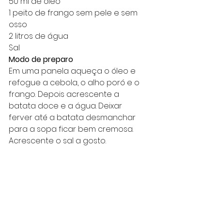
50 ml de óleo
1 peito de frango sem pele e sem 
osso
2 litros de água
Sal
Modo de preparo
Em uma panela aqueça o óleo e 
refogue a cebola, o alho poró e o 
frango. Depois acrescente a 
batata doce e a água. Deixar 
ferver até a batata desmanchar 
para a sopa ficar bem cremosa. 
Acrescente o sal a gosto.