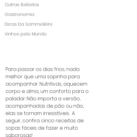
Outras Bebidas
Gastronomia
Dicas Da Sommelière
Vinhos pelo Mundo
Para passar os dias frios, nada 
melhor que uma sopinha para 
acompanhar. Nutritivas, aquecem 
corpo e alma, um conforto para o 
paladar. Não importa a versão, 
acompanhadas de pão ou não, 
elas se tornam irresistíveis.  A 
seguir, confira cinco receitas de 
sopas fáceis de fazer e muito 
saborosas!