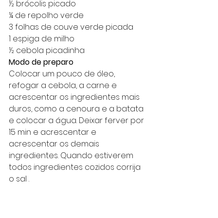
½ brócolis picado
¼ de repolho verde
3 folhas de couve verde picada
1 espiga de milho 
½ cebola picadinha
Modo de preparo 
Colocar um pouco de óleo, 
refogar a cebola, a carne e 
acrescentar os ingredientes mais 
duros, como a cenoura e a batata 
e colocar a água. Deixar ferver por 
15 min e acrescentar e 
acrescentar os demais 
ingredientes. Quando estiverem 
todos ingredientes cozidos corrija 
o sal .