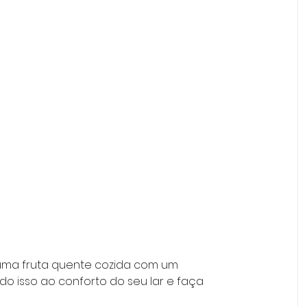
uma fruta quente cozida com um 
o isso ao conforto do seu lar e faça 