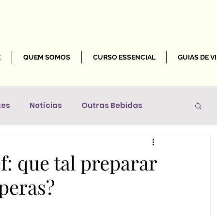
E
QUEM SOMOS
CURSO ESSENCIAL
GUIAS DE V
tes
Notícias
Outras Bebidas
Mundo
: que tal preparar
peras?