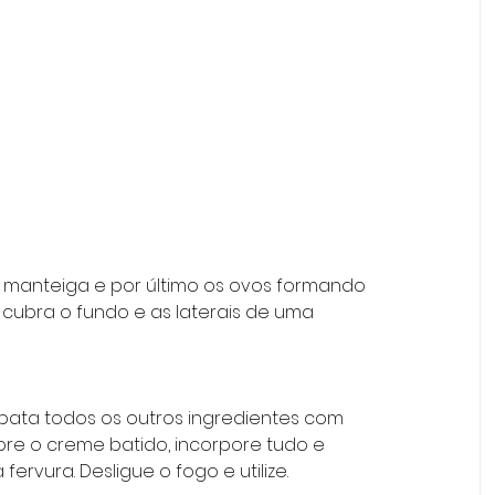
a manteiga e por último os ovos formando 
cubra o fundo e as laterais de uma 
bata todos os outros ingredientes com 
bre o creme batido, incorpore tudo e 
fervura. Desligue o fogo e utilize.