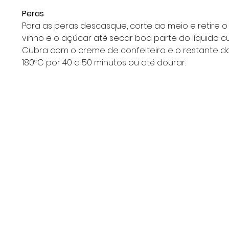
Peras
Para as peras descasque, corte ao meio e retire o
vinho e o açúcar até secar boa parte do líquido cu
Cubra com o creme de confeiteiro e o restante da
180ºC por 40 a 50 minutos ou até dourar.