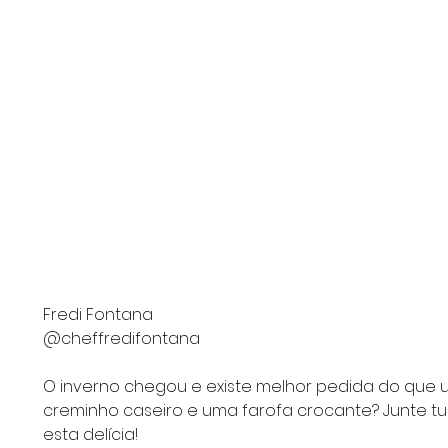
Fredi Fontana
@cheffredifontana
O inverno chegou e existe melhor pedida do que 
creminho caseiro e uma farofa crocante? Junte tud
esta delícia! 