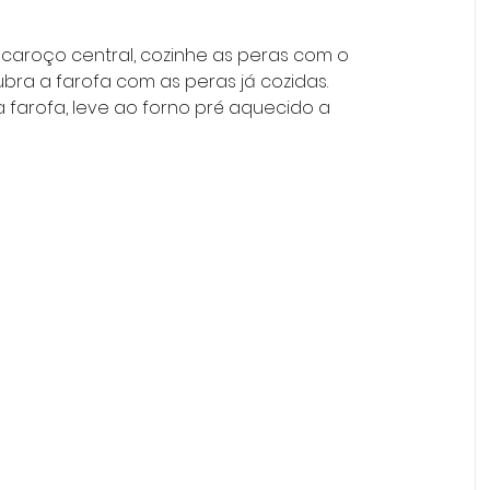
 caroço central, cozinhe as peras com o 
bra a farofa com as peras já cozidas. 
 farofa, leve ao forno pré aquecido a 