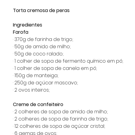
Torta cremosa de peras
Ingredientes
Farofa
· 370g de farinha de trigo;
· 50g de amido de milho;
· 50g de coco ralado;
· 1 colher de sopa de fermento químico em pó;
· 1 colher de sopa de canela em pó;
· 150g de manteiga;
· 250g de açúcar mascavo;
· 2 ovos inteiros;
Creme de confeiteiro
· 2 colheres de sopa de amido de milho;
· 2 colheres de sopa de farinha de trigo;
· 12 colheres de sopa de açúcar cristal;
· 6 gemas de ovos;