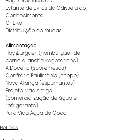
Hug Sofás Infláveis
Estante de Livros da Odisseia do 
Conhecimento
Oli Bike
Distribuição de mudas
Alimentação
Hay ¡Burguer! (hambúrguer de 
carne e lanche vegetariano)
A Doceria (sobremesas)
Confraria Paulistânia (chopp)
Nova Aliança (espumantes)
Projeto Mão Amiga 
(comercialização de água e 
refrigerante)
Pura Vida Água de Coco
Notícias