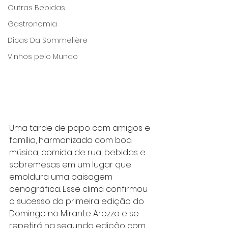
Outras Bebidas
Gastronomia
Dicas Da Sommelière
Vinhos pelo Mundo
Uma tarde de papo com amigos e 
família, harmonizada com boa 
música, comida de rua, bebidas e 
sobremesas em um lugar que 
emoldura uma paisagem 
cenográfica. Esse clima confirmou 
o sucesso da primeira edição do 
Domingo no Mirante Arezzo e se 
repetirá na segunda edição com 