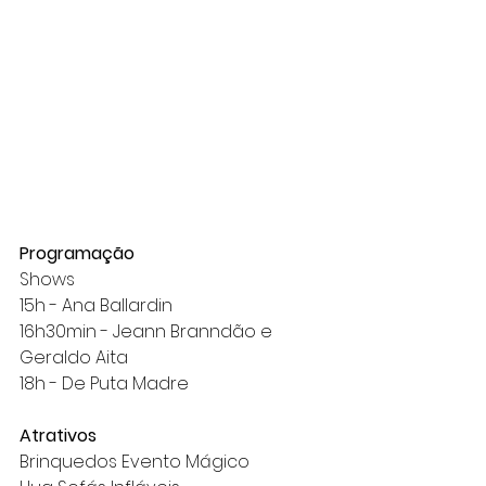
Programação
Shows
15h - Ana Ballardin
16h30min - Jeann Branndão e 
Geraldo Aita
18h - De Puta Madre
Atrativos
Brinquedos Evento Mágico