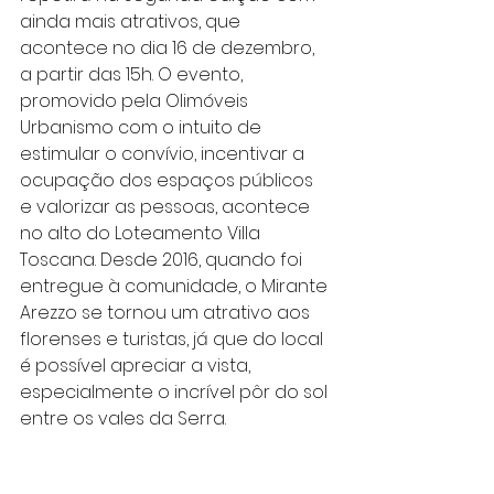
ainda mais atrativos, que 
acontece no dia 16 de dezembro, 
a partir das 15h. O evento, 
promovido pela Olimóveis 
Urbanismo com o intuito de 
estimular o convívio, incentivar a 
ocupação dos espaços públicos 
e valorizar as pessoas, acontece 
no alto do Loteamento Villa 
Toscana. Desde 2016, quando foi 
entregue à comunidade, o Mirante 
Arezzo se tornou um atrativo aos 
florenses e turistas, já que do local 
é possível apreciar a vista, 
especialmente o incrível pôr do sol 
entre os vales da Serra.