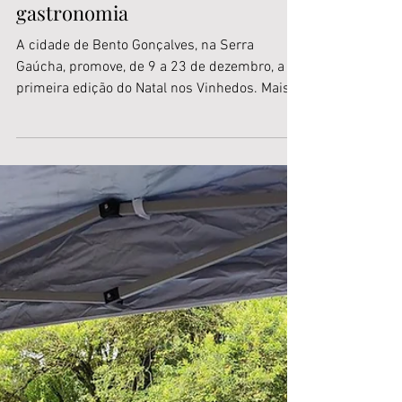
7 de dez. de 2022
Vale dos Vinhedos: Programação
de Natal é atração de 9 a 23 de
dezembro e reúne vinho e
gastronomia
A cidade de Bento Gonçalves, na Serra
Gaúcha, promove, de 9 a 23 de dezembro, a
primeira edição do Natal nos Vinhedos. Mais
de 15...