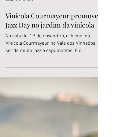
14 de nov. de 2022
Vinícola Courmayeur promove
Jazz Day no jardim da vinícola
No sábado, 19 de novembro, o ‘blend’ na
Vinícola Courmayeur, no Vale dos Vinhedos, vai
ser de muito jazz e espumantes. É o
Courmayeur...