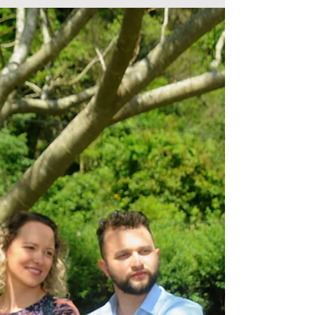
atração neste final de semana na
Serra Gaúcha
Com a proposta de proporcionar aos visitantes
uma experiência ao ar livre, repleta de
espumantes, vinhos, gastronomia, música e...