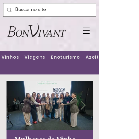
Vinhos
Viagens
Enoturismo
Azeites