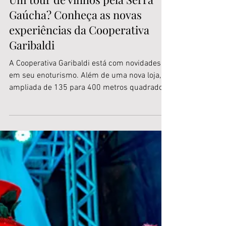
10 de fev. de 2023
Um tour de vinhos pela Serra
Gaúcha? Conheça as novas
experiências da Cooperativa
Garibaldi
A Cooperativa Garibaldi está com novidades
em seu enoturismo. Além de uma nova loja,
ampliada de 135 para 400 metros quadrados,
o espaço...