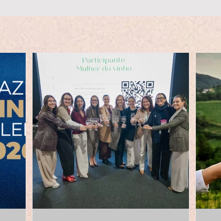
rindar à vindima que