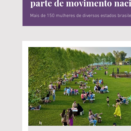
parte de movimento nac
Mais de 150 mulheres de diversos estados brasileiros já fazem pa
menos de um mês durante a realização da Wine Sou
o acesso à profissionalização e à qualificação con
do Vinho Brasileiro’ é estruturado em diferentes f