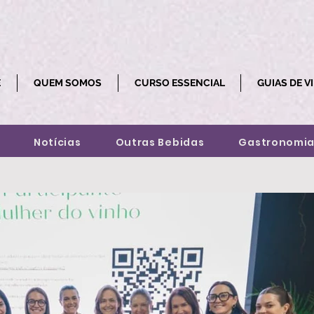
E
QUEM SOMOS
CURSO ESSENCIAL
GUIAS DE V
Notícias
Outras Bebidas
Gastronomi