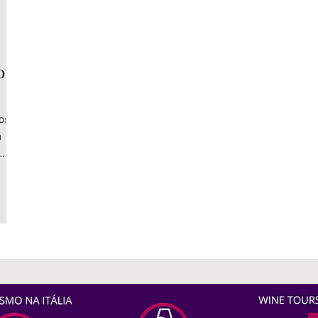
com
tos
a
sta
m
 à