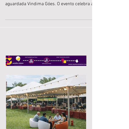
para celebrar a colheita da uva
A Vinícola Góes abre suas portas de 25 de
janeiro a 09 de fevereiro de 2025, para a tão
aguardada Vindima Góes. O evento celebra a...