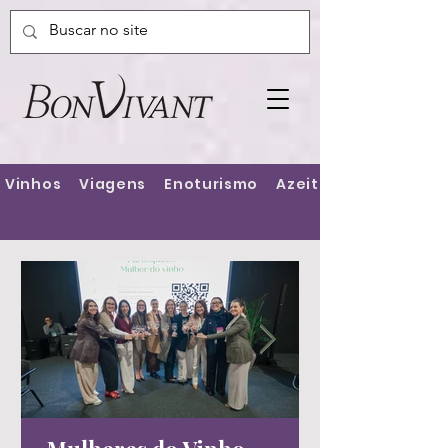
Vinhos
Viagens
Enoturismo
Azeites