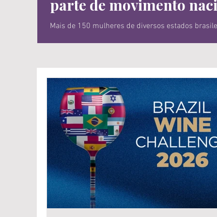
parte de movimento nac
Mais de 150 mulheres de diversos estados brasileiros já fazem pa
menos de um mês durante a realização da Wine Sou
o acesso à profissionalização e à qualificação con
do Vinho Brasileiro’ é estruturado em diferentes f