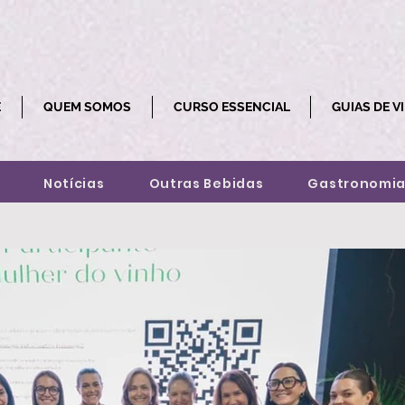
E
QUEM SOMOS
CURSO ESSENCIAL
GUIAS DE V
Notícias
Outras Bebidas
Gastronomi