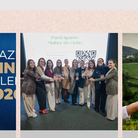
rindar à vindima que