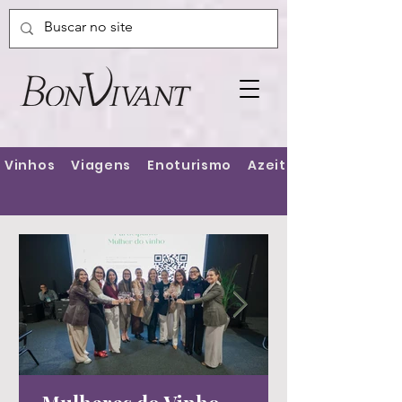
Vinhos
Viagens
Enoturismo
Azeites