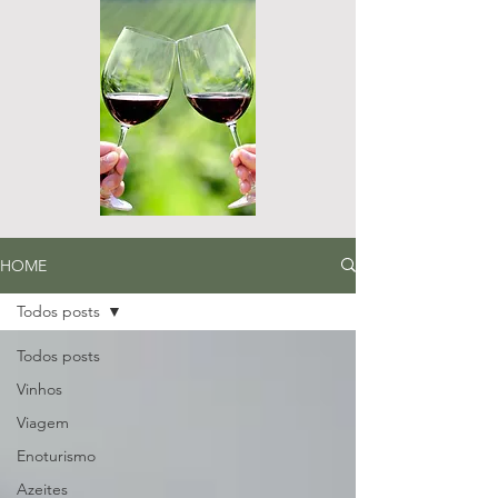
HOME
Todos posts
Todos posts
Vinhos
Viagem
Enoturismo
Azeites