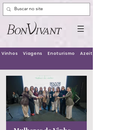
Vinhos
Viagens
Enoturismo
Azeites