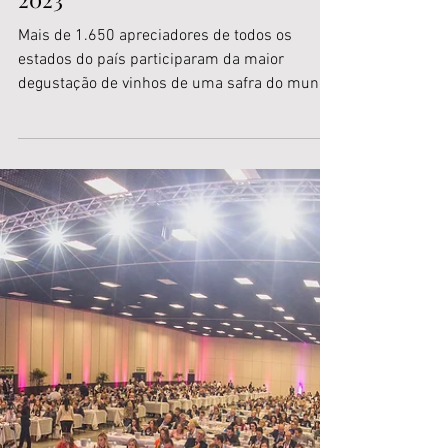
Um vinho de Brasília entre os 16
mais representativos da safra
2023
Mais de 1.650 apreciadores de todos os
estados do país participaram da maior
degustação de vinhos de uma safra do mundo
neste sábado, 04...