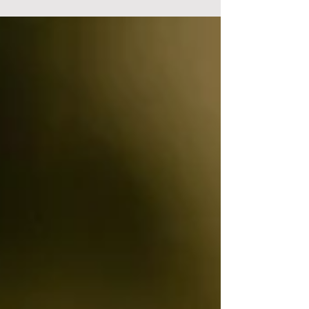
célebre...